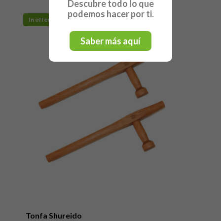
Descubre todo lo que
podemos hacer por ti.
In offerta!
Saber más aquí
Tonfa Shureido