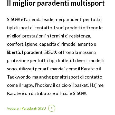
Il miglior paradenti multisport
SISU® è l’azienda leader nei paradenti per tutti i
tipi di sport di contatto. I suoi prodotti offrono le
migliori prestazioni in termini di resistenza,
comfort, igiene, capacità di rimodellamento e
libertà. I paradenti SISU® offrono la massima
protezione per tutti i tipi di atleti. I diversi modelli
sono utilizzati per arti marziali come il Karate o il
Taekwondo, ma anche per altri sport di contatto
come il rugby, l’hockey, il calcio o il basket. Hajime
Karate è un distributore ufficiale SISU®.
Vedere I Paradenti SISU