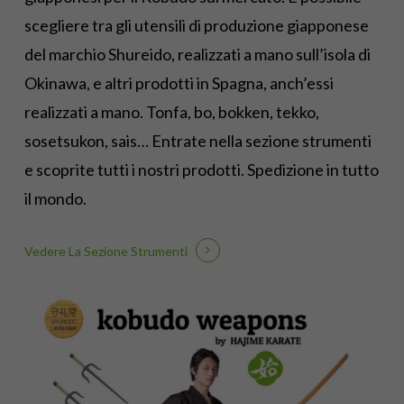
scegliere tra gli utensili di produzione giapponese
del marchio Shureido, realizzati a mano sull’isola di
Okinawa, e altri prodotti in Spagna, anch’essi
realizzati a mano. Tonfa, bo, bokken, tekko,
sosetsukon, sais… Entrate nella sezione strumenti
e scoprite tutti i nostri prodotti. Spedizione in tutto
il mondo.
Vedere La Sezione Strumenti