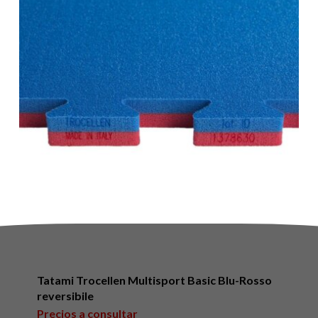
Tatami Trocellen Multisport Basic Blu-Rosso
reversibile
Precios a consultar