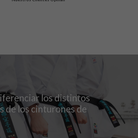
ferenciar los distintos
s de los cinturones de