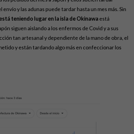
l envío y las adunas puede tardar hasta un mes más. Sin
stá teniendo lugar en la isla de Okinawa
está
pón siguen aislando a los enfermos de Covid y a sus
cción tan artesanal y dependiente de la mano de obra, el
metido y están tardando algo más en confeccionar los