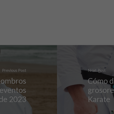
Previous Post
Next Post
 hombros
Cómo di
 eventos
grosore
 de 2023
Karate