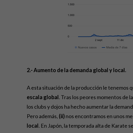
2.- Aumento de la demanda global y local.
A esta situación de la producción le tenemos q
escala global
. Tras los peores momentos de la
los clubs y dojos ha hecho aumentar la deman
Pero además,
(ii)
nos encontramos en unos mes
local
. En Japón, la temporada alta de Karate se 