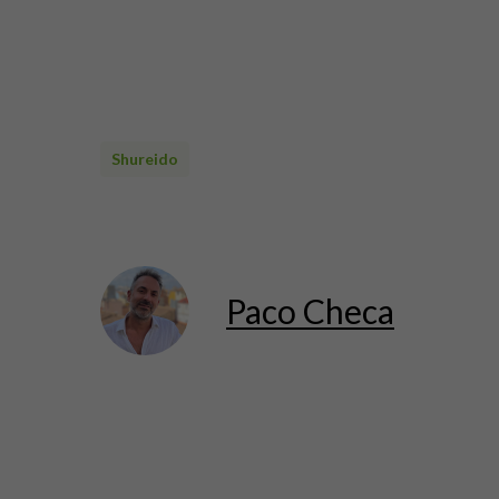
Shureido
Paco Checa