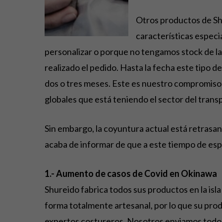
Otros productos de Shu
características especi
personalizar o porque no tengamos stock de la
realizado el pedido. Hasta la fecha este tipo
dos o tres meses. Este es nuestro compromiso 
globales que está teniendo el sector del trans
Sin embargo, la coyuntura actual está retrasa
acaba de informar de que a este tiempo de es
1.- Aumento de casos de Covid en Okinawa
Shureido fabrica todos sus productos en la isla
forma totalmente artesanal, por lo que su pro
expertos costureros. Nosotros enviamos todos 