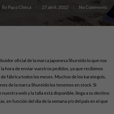
By
Paco Checa
27 abril, 2022
No Comments
ibuidor oficial de la marca japonesa Shureido lo que nos
 la hora de enviar vuestros pedidos, ya que recibimos
de fábrica todos los meses. Muchos de los karateguis,
nes de la marca Shureido los tenemos en stock. Si
nuestra web y la talla está disponible, llega a su destino
ías, en función del día de la semana y/o del país en el que