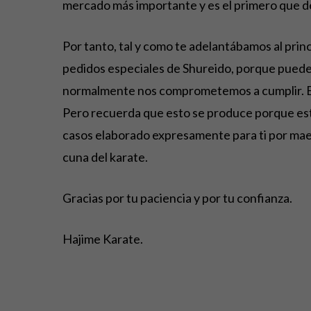
mercado más importante y es el primero que 
Por tanto, tal y como te adelantábamos al prin
pedidos especiales de Shureido, porque puede
normalmente nos comprometemos a cumplir. Est
Pero recuerda que esto se produce porque est
casos elaborado expresamente para ti por maes
cuna del karate.
Gracias por tu paciencia y por tu confianza.
Hajime Karate.