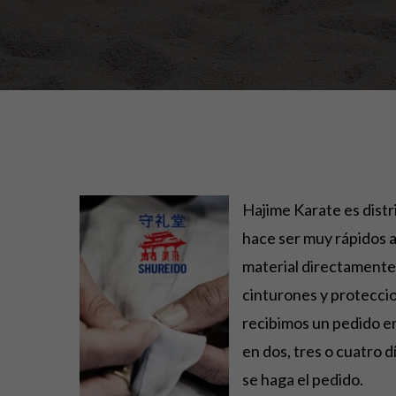
Hajime Karate es distr
hace ser muy rápidos a
material directamente 
cinturones y proteccio
recibimos un pedido en 
en dos, tres o cuatro d
se haga el pedido.