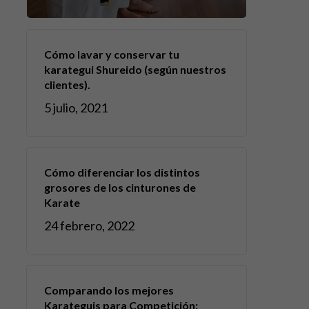
Cómo lavar y conservar tu
karategui Shureido (según nuestros
clientes).
5 julio, 2021
Cómo diferenciar los distintos
grosores de los cinturones de
Karate
24 febrero, 2022
Comparando los mejores
Karateguis para Competición: