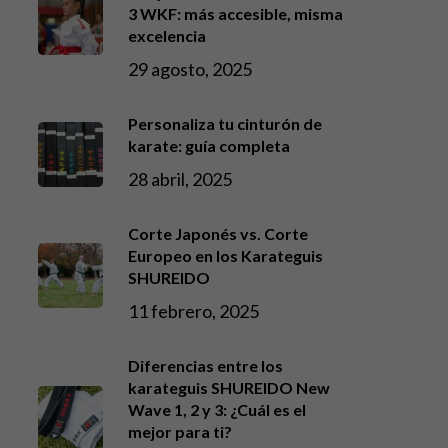
3 WKF: más accesible, misma
excelencia
29 agosto, 2025
Personaliza tu cinturón de
karate: guía completa
28 abril, 2025
Corte Japonés vs. Corte
Europeo en los Karateguis
SHUREIDO
11 febrero, 2025
Diferencias entre los
karateguis SHUREIDO New
Wave 1, 2 y 3: ¿Cuál es el
mejor para ti?