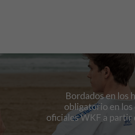
Bordados en los
obligatorio en los
oficiales WKF a partir