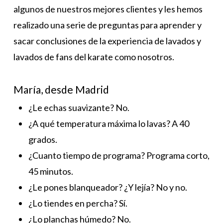
algunos de nuestros mejores clientes y les hemos
realizado una serie de preguntas para aprender y
sacar conclusiones de la experiencia de lavados y
lavados de fans del karate como nosotros.
María, desde Madrid
¿Le echas suavizante? No.
¿A qué temperatura máxima lo lavas? A 40
grados.
¿Cuanto tiempo de programa? Programa corto,
45 minutos.
¿Le pones blanqueador? ¿Y lejía? No y no.
¿Lo tiendes en percha? Sí.
¿Lo planchas húmedo? No.