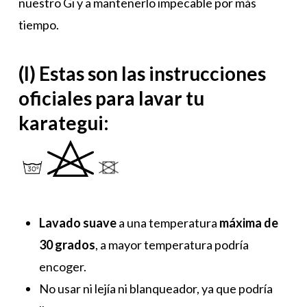
nuestro Gi y a mantenerlo impecable por más
tiempo.
(I) Estas son las instrucciones
oficiales para lavar tu
karategui:
Lavado suave
a una temperatura
máxima de
30 grados
, a mayor temperatura podría
encoger.
No usar ni lejía ni blanqueador, ya que podría