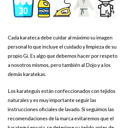
Cada karateca debe cuidar al máximo su imagen
personal lo que incluye el cuidado y limpieza de su
propio Gi. Es algo que debemos hacer por respeto
a nosotros mismos, pero también al Dojo y a los
demás karatekas.
Los karateguis están confeccionados con tejidos
naturales y es muy importante seguir las
instrucciones oficiales de lavado. Si seguimos las
recomendaciones de la marca evitaremos que el
karategui encoja, se deteriore su tejido antes de