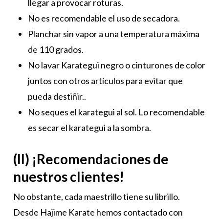
llegar a provocar roturas.
No es recomendable el uso de secadora.
Planchar sin vapor a una temperatura máxima
de 110 grados.
No lavar Karategui negro o cinturones de color
juntos con otros artículos para evitar que
pueda destiñir..
No seques el karategui al sol. Lo recomendable
es secar el karategui a la sombra.
(II) ¡Recomendaciones de
nuestros clientes!
No obstante, cada maestrillo tiene su librillo.
Desde Hajime Karate hemos contactado con