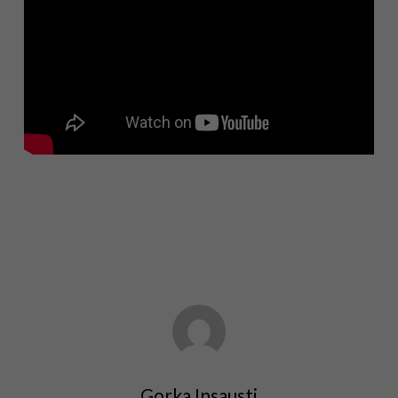
Gorka Insausti