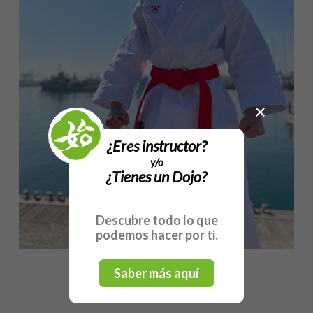
×
¿Eres instructor?
y/o
¿Tienes un Dojo?
Descubre todo lo que
podemos hacer por ti.
Saber más aquí