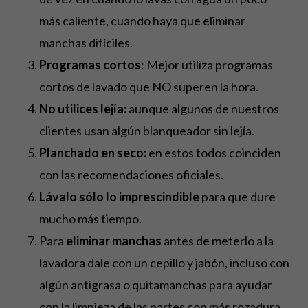
más caliente, cuando haya que eliminar
manchas difíciles.
Programas cortos
: Mejor utiliza programas
cortos de lavado que NO superen la hora.
No utilices lejía:
aunque algunos de nuestros
clientes usan algún blanqueador sin lejía.
Planchado en seco:
en estos todos coinciden
con las recomendaciones oficiales.
Lávalo sólo lo imprescindible
para que dure
mucho más tiempo.
Para
eliminar manchas
antes de meterlo a la
lavadora dale con un cepillo y jabón, incluso con
algún antigrasa o quitamanchas para ayudar
con la limpieza de las partes con más rozadura.