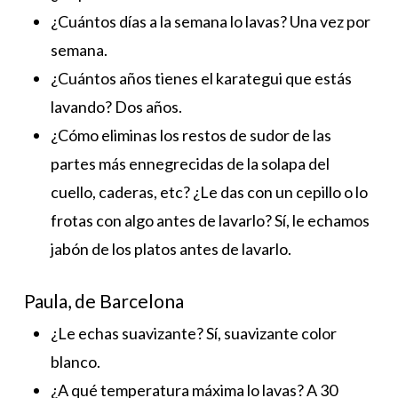
¿Cuántos días a la semana lo lavas? Una vez por
semana.
¿Cuántos años tienes el karategui que estás
lavando? Dos años.
¿Cómo eliminas los restos de sudor de las
partes más ennegrecidas de la solapa del
cuello, caderas, etc? ¿Le das con un cepillo o lo
frotas con algo antes de lavarlo? Sí, le echamos
jabón de los platos antes de lavarlo.
Paula, de Barcelona
¿Le echas suavizante? Sí, suavizante color
blanco.
¿A qué temperatura máxima lo lavas? A 30