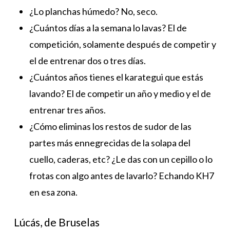
¿Lo planchas húmedo? No, seco.
¿Cuántos días a la semana lo lavas? El de
competición, solamente después de competir y
el de entrenar dos o tres días.
¿Cuántos años tienes el karategui que estás
lavando? El de competir un año y medio y el de
entrenar tres años.
¿Cómo eliminas los restos de sudor de las
partes más ennegrecidas de la solapa del
cuello, caderas, etc? ¿Le das con un cepillo o lo
frotas con algo antes de lavarlo? Echando KH7
en esa zona.
Lúcás, de Bruselas