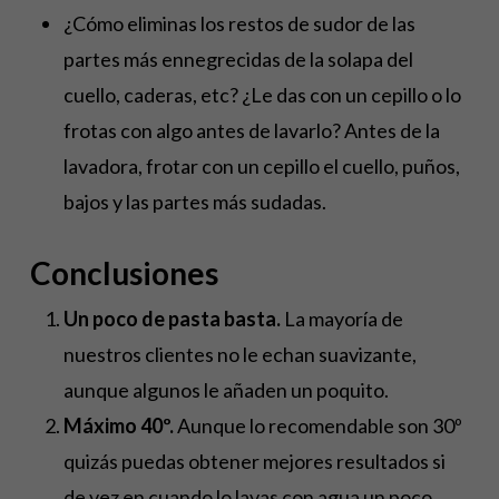
¿Cómo eliminas los restos de sudor de las
partes más ennegrecidas de la solapa del
cuello, caderas, etc? ¿Le das con un cepillo o lo
frotas con algo antes de lavarlo? Antes de la
lavadora, frotar con un cepillo el cuello, puños,
bajos y las partes más sudadas.
Conclusiones
Un poco de pasta basta.
La mayoría de
nuestros clientes no le echan suavizante,
aunque algunos le añaden un poquito.
Máximo 40º.
Aunque lo recomendable son 30º
quizás puedas obtener mejores resultados si
de vez en cuando lo lavas con agua un poco