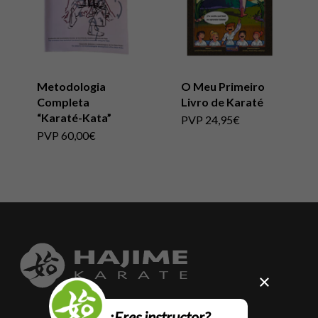
Metodologia
O Meu Primeiro
Completa
Livro de Karaté
“Karaté-Kata”
PVP
24,95
€
PVP
60,00
€
×
¿Eres instructor?