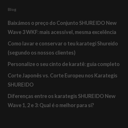
Blog
Baixámos o preço do Conjunto SHUREIDO New
Wave 3 WKF: mais acessível, mesma excelência
Como lavar e conservar o teu karategi Shureido
(segundo os nossos clientes)
Personalize o seu cinto de karatê: guia completo
Corte Japonês vs. Corte Europeu nos Karategis
SHUREIDO
Diferenças entre os karategis SHUREIDO New
Wave 1, 2 e 3: Qual é o melhor para si?