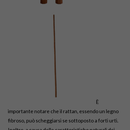
È
importante notare che il rattan, essendo un legno
fibroso, può scheggiarsi se sottoposto a forti urti.
Inoltre, a causa delle caratteristiche naturali dei