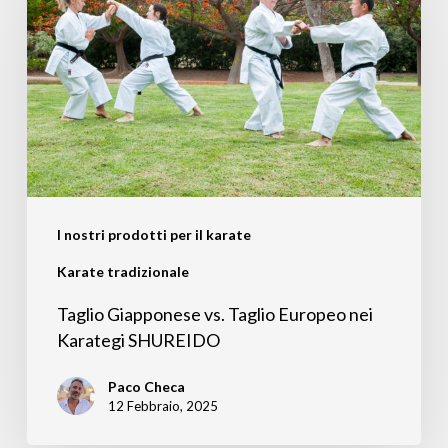
vs.
Taglio
Europeo
nei
Karategi
SHUREIDO
I nostri prodotti per il karate
Karate tradizionale
Taglio Giapponese vs. Taglio Europeo nei
Karategi SHUREIDO
Paco Checa
12 Febbraio, 2025