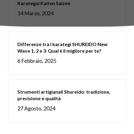
Karategui Kaiten Saizen
14 Marzo, 2024
Differenze tra i karategi SHUREIDO New
Wave 1, 2 e 3: Qual è il migliore per te?
6 Febbraio, 2025
Strumenti artigianali Shureido: tradizione,
precisione e qualità
27 Agosto, 2024