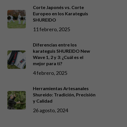
Corte Japonés vs. Corte
Europeo en los Karateguis
SHUREIDO
11 febrero, 2025
Diferencias entre los
karateguis SHUREIDO New
Wave 1, 2 y 3: ¿Cuál es el
mejor para ti?
4 febrero, 2025
Herramientas Artesanales
Shureido: Tradición, Precisión
y Calidad
26 agosto, 2024