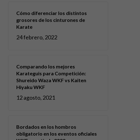
Cómo diferenciar los distintos
grosores de los cinturones de
Karate
24 febrero, 2022
Comparando los mejores
Karateguis para Competición:
Shureido Waza WKF vs Kaiten
Hiyaku WKF
12 agosto, 2021
Bordados en los hombros
obligatorio en los eventos oficiales