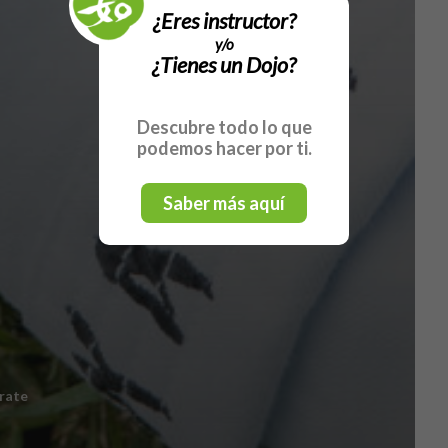
¿Eres instructor?
y/o
¿Tienes un Dojo?
Descubre todo lo que
podemos hacer por ti.
Saber más aquí
rate