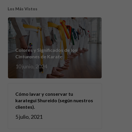
Los Más Vistos
Colores y Significados de los
Cinturones de Karate
10 junio, 2024
Cómo lavar y conservar tu
karategui Shureido (según nuestros
clientes).
5 julio, 2021