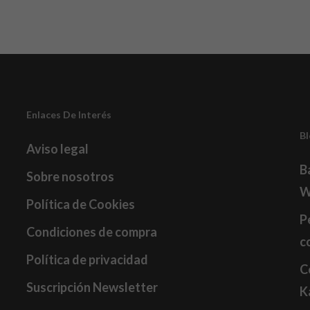
Enlaces De Interés
B
Aviso legal
B
Sobre nosotros
W
Política de Cookies
P
Condiciones de compra
c
Política de privacidad
C
Suscripción Newsletter
K