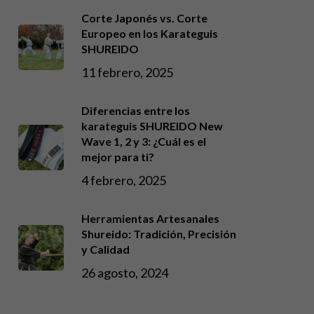
Corte Japonés vs. Corte
Europeo en los Karateguis
SHUREIDO
11 febrero, 2025
Diferencias entre los
karateguis SHUREIDO New
Wave 1, 2 y 3: ¿Cuál es el
mejor para ti?
4 febrero, 2025
Herramientas Artesanales
Shureido: Tradición, Precisión
y Calidad
26 agosto, 2024