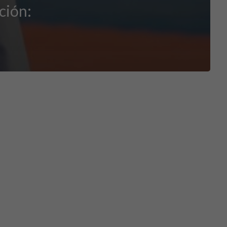
ción: