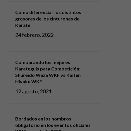
Cómo diferenciar los distintos
grosores de los cinturones de
Karate
24 febrero, 2022
Comparando los mejores
Karateguis para Competición:
Shureido Waza WKF vs Kaiten
Hiyaku WKF
12 agosto, 2021
Bordados en los hombros
obligatorio en los eventos oficiales