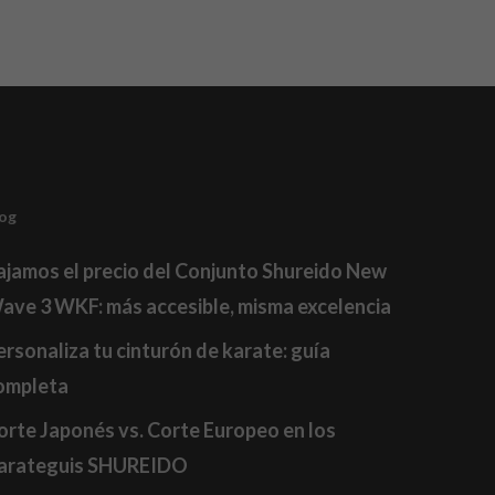
log
ajamos el precio del Conjunto Shureido New
ave 3 WKF: más accesible, misma excelencia
ersonaliza tu cinturón de karate: guía
ompleta
orte Japonés vs. Corte Europeo en los
arateguis SHUREIDO