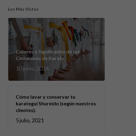
Los Más Vistos
Colores y Significados de los
Cinturones de Karate
10 junio, 2024
Cómo lavar y conservar tu
karategui Shureido (según nuestros
clientes).
5 julio, 2021