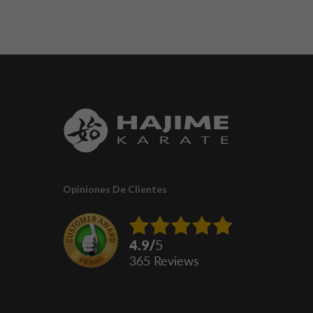
Opiniones De Clientes
4.9
/
5
365
reviews