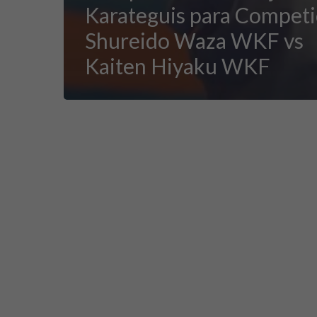
Karateguis para Competi
Shureido Waza WKF vs
Kaiten Hiyaku WKF