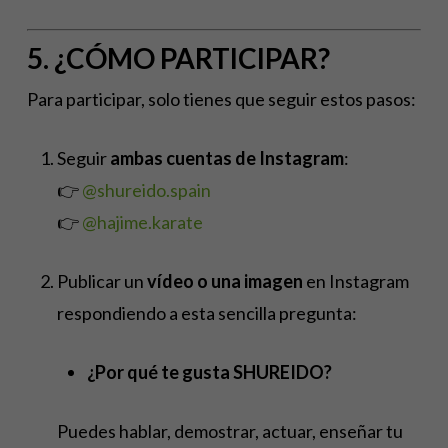
5. ¿CÓMO PARTICIPAR?
Para participar, solo tienes que seguir estos pasos:
Seguir
ambas cuentas de Instagram
:
👉
@shureido.spain
👉
@hajime.karate
Publicar un
vídeo o una imagen
en Instagram
respondiendo a esta sencilla pregunta:
¿Por qué te gusta SHUREIDO?
Puedes hablar, demostrar, actuar, enseñar tu