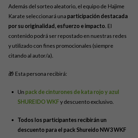
Además del sorteo aleatorio, el equipo de Hajime
Karate seleccionará una
participación destacada
por su originalidad, esfuerzo e impacto
.
El
contenido podrá ser repostado en nuestras redes
y utilizado con fines promocionales (siempre
citando al autor/a).
🎁 Esta persona recibirá:
Un
pack de cinturones de kata rojo y azul
SHUREIDO WKF
y descuento exclusivo.
Todos los participantes recibirán un
descuento para el pack Shureido NW3 WKF