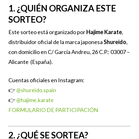
1. ¿QUIÉN ORGANIZA ESTE
SORTEO?
Este sorteo está organizado por
Hajime Karate
,
distribuidor oficial de la marca japonesa
Shureido
,
con domicilio en C/ García Andreu, 26 C.P.: 03007 –
Alicante (España).
Cuentas oficiales en Instagram:
👉
@shureido.spain
👉
@hajime.karate
FORMULARIO DE PARTICIPACIÓN
2. ¿QUÉ SE SORTEA?