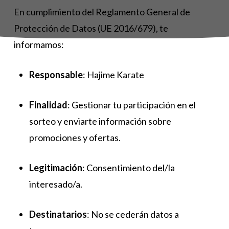
En cumplimiento del Reglamento General de
Protección de Datos (UE 2016/679), te
informamos:
Responsable
: Hajime Karate
Finalidad
: Gestionar tu participación en el
sorteo y enviarte información sobre
promociones y ofertas.
Legitimación
: Consentimiento del/la
interesado/a.
Destinatarios
: No se cederán datos a