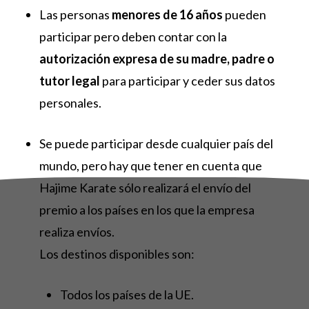
Las personas
menores de 16 años
pueden
participar pero deben contar con la
autorización expresa de su madre, padre o
tutor legal
para participar y ceder sus datos
personales.
Se puede participar desde cualquier país del
mundo, pero hay que tener en cuenta que
Hajime Karate sólo realizará el envío del
premio a los países en los que la empresa
realiza envíos.
Los destinos disponibles son:
Todos los países de la UE.