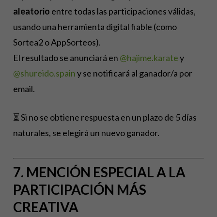
aleatorio
entre todas las participaciones válidas,
usando una herramienta digital fiable (como
Sortea2 o AppSorteos).
El resultado se anunciará en
@hajime.karate
y
@shureido.spain
y se notificará al ganador/a por
email.
⏳ Si no se obtiene respuesta en un plazo de 5 días
naturales, se elegirá un nuevo ganador.
7. MENCIÓN ESPECIAL A LA
PARTICIPACIÓN MÁS
CREATIVA