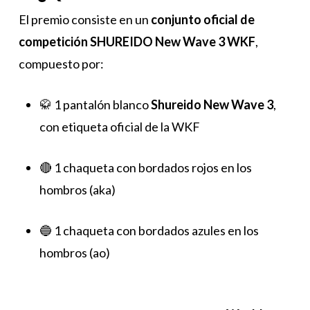
El premio consiste en un
conjunto oficial de
competición SHUREIDO New Wave 3 WKF
,
compuesto por:
🥋 1 pantalón blanco
Shureido New Wave 3
,
con etiqueta oficial de la WKF
🔴 1 chaqueta con bordados rojos en los
hombros (aka)
🔵 1 chaqueta con bordados azules en los
hombros (ao)